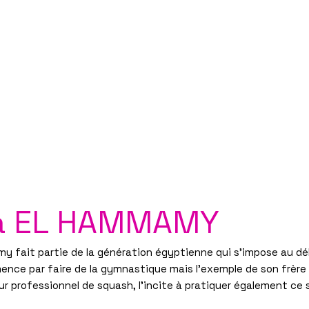
Découvrez nos planches coloriage des 16 qualifié
SQUASH
PARTENAIRES 2026
INFORMATIONS
BILLETTERIE
CONTACT/ACCREDITATIO
a EL HAMMAMY
y fait partie de la génération égyptienne qui s'impose au d
ence par faire de la gymnastique mais l'exemple de son frère 
 professionnel de squash, l'incite à pratiquer également ce s