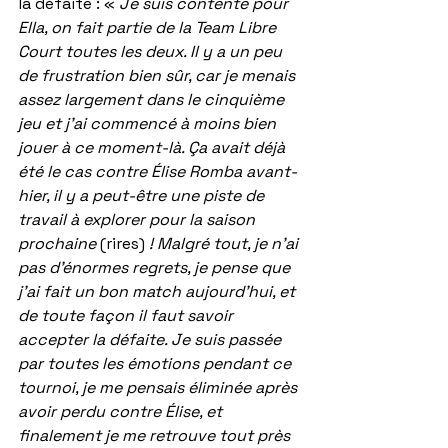
la défaite : « 
Je suis contente pour 
Ella, on fait partie de la Team Libre 
Court toutes les deux. Il y a un peu 
de frustration bien sûr, car je menais 
assez largement dans le cinquième 
jeu et j'ai commencé à moins bien 
jouer à ce moment-là. Ça avait déjà 
été le cas contre Élise Romba avant-
hier, il y a peut-être une piste de 
travail à explorer pour la saison 
prochaine
 (rires) 
! Malgré tout, je n'ai 
pas d'énormes regrets, je pense que 
j'ai fait un bon match aujourd'hui, et 
de toute façon il faut savoir 
accepter la défaite. Je suis passée 
par toutes les émotions pendant ce 
tournoi, je me pensais éliminée après 
avoir perdu contre Élise, et 
finalement je me retrouve tout près 