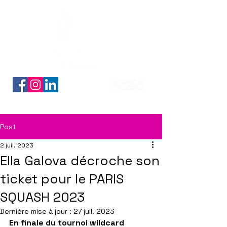
Découvrez nos planches coloriage des 16 qualifiés
Post
2 juil. 2023
Ella Galova décroche son
ticket pour le PARIS
SQUASH 2023
Dernière mise à jour :
27 juil. 2023
En finale du tournoi wildcard 