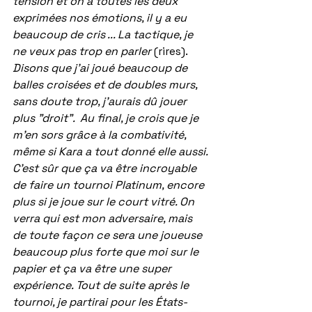
tension et on a toutes les deux 
exprimées nos émotions, il y a eu 
beaucoup de cris ... La tactique, je 
ne veux pas trop en parler 
(rires). 
Disons que j'ai joué beaucoup de 
balles croisées et de doubles murs, 
sans doute trop, j'aurais dû jouer 
plus "droit".  Au final, je crois que je 
m'en sors grâce à la combativité, 
même si Kara a tout donné elle aussi. 
C'est sûr que ça va être incroyable 
de faire un tournoi Platinum, encore 
plus si je joue sur le court vitré. On 
verra qui est mon adversaire, mais 
de toute façon ce sera une joueuse 
beaucoup plus forte que moi sur le 
papier et ça va être une super 
expérience. Tout de suite après le 
tournoi, je partirai pour les États-