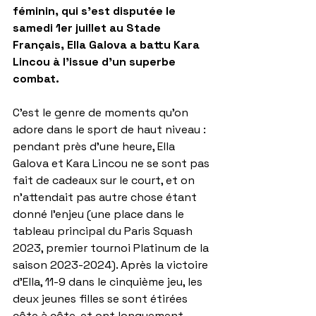
féminin, qui s'est disputée le 
samedi 1er juillet au Stade 
Français, Ella Galova a battu Kara 
Lincou à l'issue d'un superbe 
combat.
C'est le genre de moments qu'on 
adore dans le sport de haut niveau : 
pendant près d'une heure, Ella 
Galova et Kara Lincou ne se sont pas 
fait de cadeaux sur le court, et on 
n'attendait pas autre chose étant 
donné l'enjeu (une place dans le 
tableau principal du Paris Squash 
2023, premier tournoi Platinum de la 
saison 2023-2024). Après la victoire 
d'Ella, 11-9 dans le cinquième jeu, les 
deux jeunes filles se sont étirées 
côte à côte, et ont longuement 