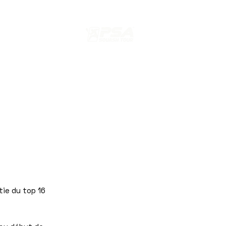
s
ION
EDITION 2024 PARIS SQUASH
tie du top 16