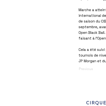
Marche a atteint
international de
de saison du CI
septembre, avan
Open Black Ball.
faisant à l'Ope
Cela a été suivi
tournois de nive
JP Morgan et du
Previous
CIRQUE