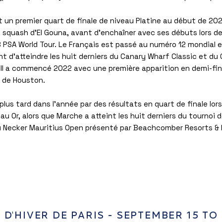
 un premier quart de finale de niveau Platine au début de 2021
 squash d'El Gouna, avant d'enchaîner avec ses débuts lors des
B PSA World Tour. Le Français est passé au numéro 12 mondial e
t d'atteindre les huit derniers du Canary Wharf Classic et du
 Il a commencé 2022 avec une première apparition en demi-final
n de Houston.
 plus tard dans l'année par des résultats en quart de finale lo
au Or, alors que Marche a atteint les huit derniers du tournoi
 Necker Mauritius Open présenté par Beachcomber Resorts & 
PARIS SQUASH
 D'HIVER DE PARIS - SEPTEMBER 15 TO 